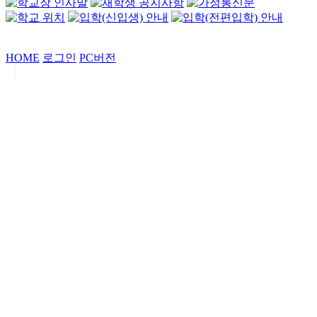
HOME
로그인
PC버전
|
Copyrights by
중동고등학교
. All Rights Reserved.
서울특별시 강남구 일원로7 중동고등학교 (우06338)