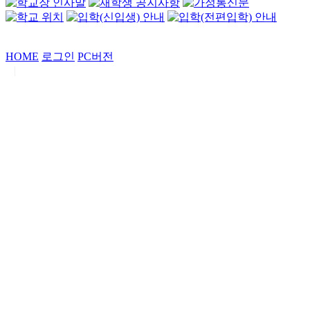
HOME
로그인
PC버전
|
Copyrights by
중동고등학교
. All Rights Reserved.
서울특별시 강남구 일원로7 중동고등학교 (우06338)