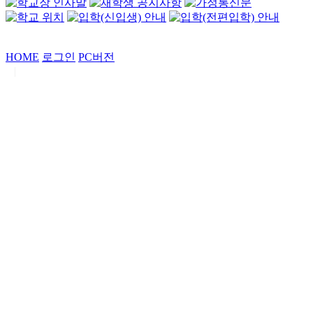
HOME
로그인
PC버전
|
Copyrights by
중동고등학교
. All Rights Reserved.
서울특별시 강남구 일원로7 중동고등학교 (우06338)