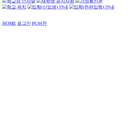
HOME
로그인
PC버전
|
Copyrights by
중동고등학교
. All Rights Reserved.
서울특별시 강남구 일원로7 중동고등학교 (우06338)