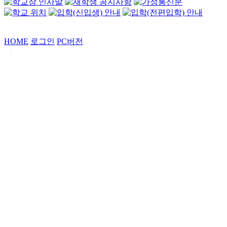
HOME
로그인
PC버전
|
Copyrights by
중동고등학교
. All Rights Reserved.
서울특별시 강남구 일원로7 중동고등학교 (우06338)