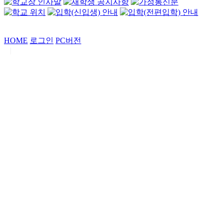
HOME
로그인
PC버전
|
Copyrights by
중동고등학교
. All Rights Reserved.
서울특별시 강남구 일원로7 중동고등학교 (우06338)