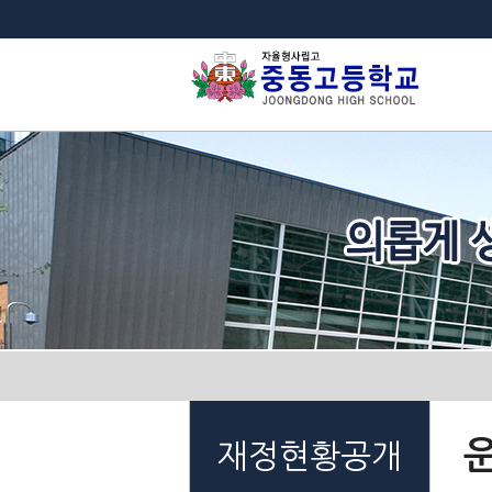
법
재정현황공개