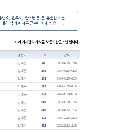
번호, 집주소, 혈액형 등)를 유출한 자는
에 대한 법적 책임은 글쓴이에게 있습니다.
※ 이 게시판의 게시물 보존기간은
5년
입니다.
글쓴이
조회
날짜
김재윤
45
2026.07.15 10:16
김재윤
108
2026.06.15 09:29
김재윤
158
2026.05.15 08:50
김재윤
183
2026.04.15 07:49
김재윤
244
2026.03.13 09:36
김재윤
293
2026.02.13 15:45
김재윤
309
2026.01.12 12:04
김재윤
332
2025.12.10 13:23
김재윤
352
2025.11.12 13:28