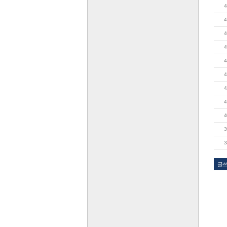
4
4
4
4
4
4
4
4
4
3
3
글