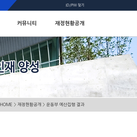
ID/PW 찾기
커뮤니티
재정현황공개
HOME
>
재정현황공개
>
운동부 예산집행 결과