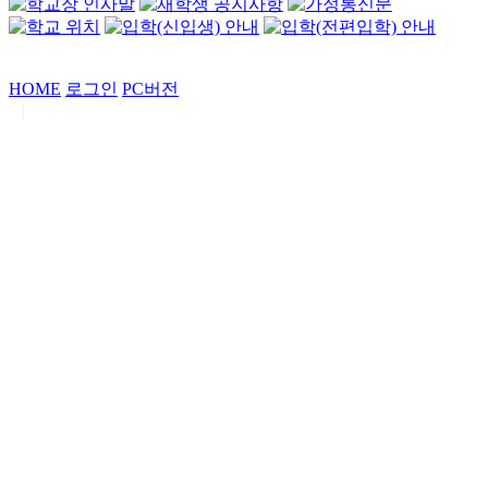
HOME
로그인
PC버전
|
Copyrights by
중동고등학교
. All Rights Reserved.
서울특별시 강남구 일원로7 중동고등학교 (우06338)