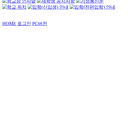
HOME
로그인
PC버전
|
Copyrights by
중동고등학교
. All Rights Reserved.
서울특별시 강남구 일원로7 중동고등학교 (우06338)