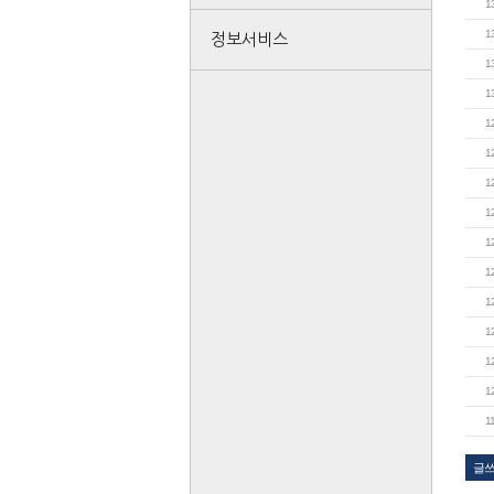
1
1
정보서비스
1
1
1
1
1
1
1
1
1
1
1
1
1
글