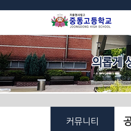
법
커뮤니티