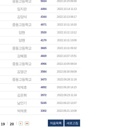
중동고등학교
5024
2022.10.15 09:30
임지은
4494
2022.10.14 11:13
김양석
4344
2022.10.13 08:17
중동고등학교
4071
2022.10.11 16:20
양현
3520
2022.10.11 13:12
양현
4170
2022.10.11 13:06
중동고등학교
3665
2022.10.11 09:32
강혜원
4669
2022.10.07 15:51
중동고등학교
4966
2022.10.05 08:04
김영근
3584
2022.09.30 09:09
중동고등학교
3473
2022.09.28 11:18
박제호
4892
2022.09.26 14:15
김은회
3972
2022.09.23 11:18
남인기
5245
2022.09.22 12:07
박제호
3302
2022.09.21 10:08
처음목록
새로고침
19
20