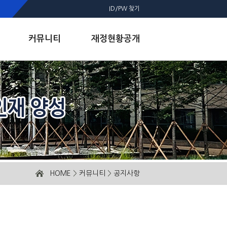
ID/PW 찾기
커뮤니티
재정현황공개
HOME
>
커뮤니티
>
공지사항