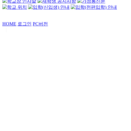
HOME
로그인
PC버전
|
Copyrights by
중동고등학교
. All Rights Reserved.
서울특별시 강남구 일원로7 중동고등학교 (우06338)