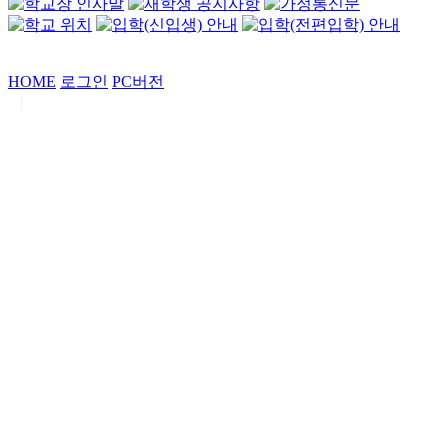
HOME
로그인
PC버전
|
Copyrights by
중동고등학교
. All Rights Reserved.
서울특별시 강남구 일원로7 중동고등학교 (우06338)