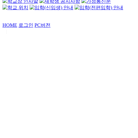
HOME
로그인
PC버전
|
Copyrights by
중동고등학교
. All Rights Reserved.
서울특별시 강남구 일원로7 중동고등학교 (우06338)