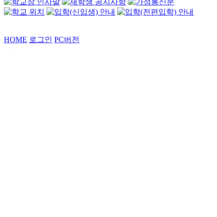
HOME
로그인
PC버전
|
Copyrights by
중동고등학교
. All Rights Reserved.
서울특별시 강남구 일원로7 중동고등학교 (우06338)