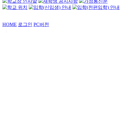
HOME
로그인
PC버전
|
Copyrights by
중동고등학교
. All Rights Reserved.
서울특별시 강남구 일원로7 중동고등학교 (우06338)