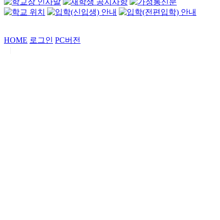
HOME
로그인
PC버전
|
Copyrights by
중동고등학교
. All Rights Reserved.
서울특별시 강남구 일원로7 중동고등학교 (우06338)