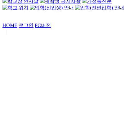
HOME
로그인
PC버전
|
Copyrights by
중동고등학교
. All Rights Reserved.
서울특별시 강남구 일원로7 중동고등학교 (우06338)