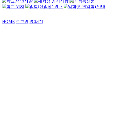
HOME
로그인
PC버전
|
Copyrights by
중동고등학교
. All Rights Reserved.
서울특별시 강남구 일원로7 중동고등학교 (우06338)