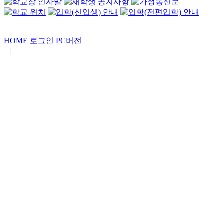
HOME
로그인
PC버전
|
Copyrights by
중동고등학교
. All Rights Reserved.
서울특별시 강남구 일원로7 중동고등학교 (우06338)