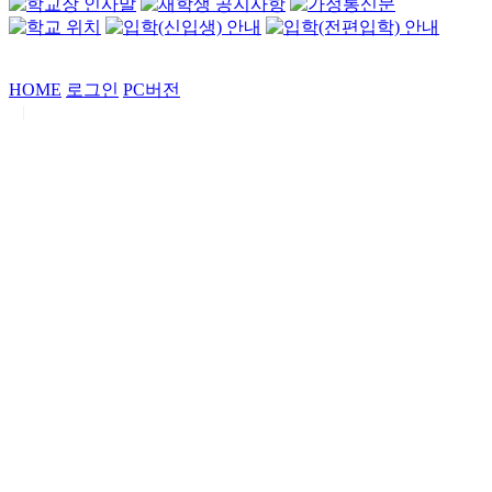
HOME
로그인
PC버전
|
Copyrights by
중동고등학교
. All Rights Reserved.
서울특별시 강남구 일원로7 중동고등학교 (우06338)