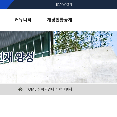
ID/PW 찾기
커뮤니티
재정현황공개
HOME
>
학교안내
>
학교행사