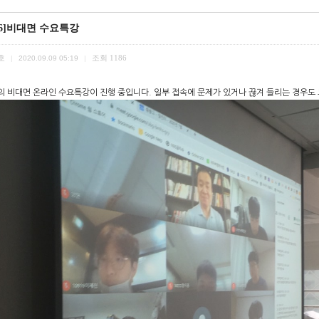
/26]비대면 수요특강
호
조회
1186
|
2020.09.09 05:19
|
의 비대면 온라인 수요특강이 진행 중입니다. 일부 접속에 문제가 있거나 끊겨 들리는 경우도