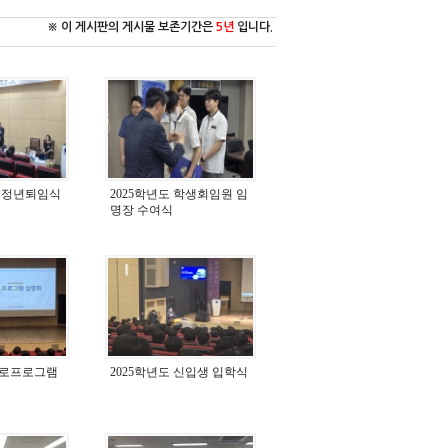
※ 이 게시판의 게시물 보존기간은
5년
입니다.
 정년퇴임식
2025학년도 학생회임원 임
명장 수여식
 진로프로그램
2025학년도 신입생 입학식