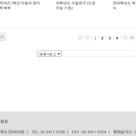
2024년 1학년 마음의 편지
24학년도 수업연구 (인공
2024학년도 제
책 배부
지능 기초)
식
쓰기
1
2
3
4
 신고
06338) | TEL : 02-3411-0100 | FAX : 02-3411-0154 | 행정실(TEL) : 0