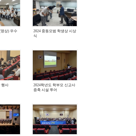
(명상) 우수
2024 중동모범 학생상 시상
식
날 행사
2024학년도 학부모 신교사
증축 시설 투어