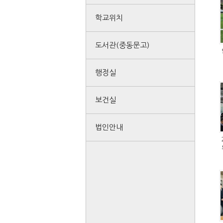
학교위치
도서관(중동문고)
행정실
보건실
법인안내