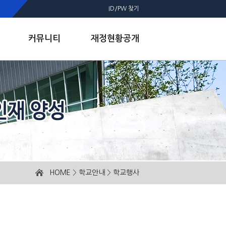
ID/PW 찾기
커뮤니티
재정현황공개
HOME
>
학교안내
>
학교행사