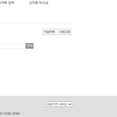
120회 입학
교직원 워크샵
처음목록
새로고침
2-2040-2566