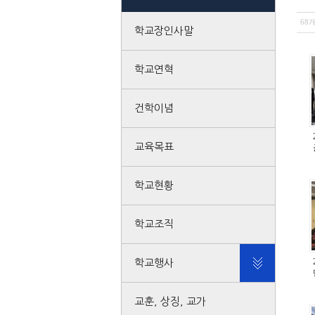
68
학교장인사말
학교연혁
건학이념
교육목표
학교현황
학교조직
학교행사
교훈, 상징, 교가