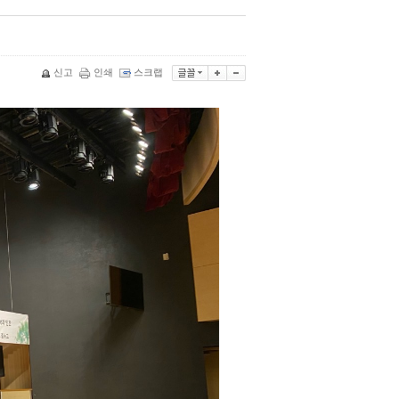
신고
인쇄
스크랩