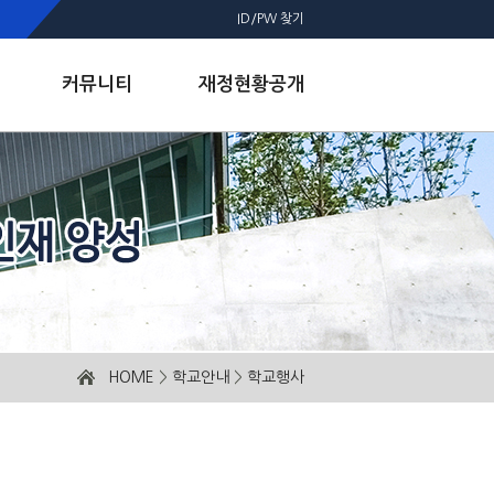
ID/PW 찾기
커뮤니티
재정현황공개
HOME
>
학교안내
>
학교행사