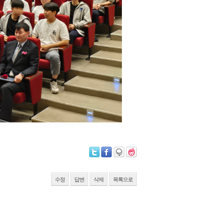
수정
답변
삭제
목록으로