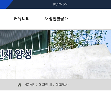
ID/PW 찾기
커뮤니티
재정현황공개
HOME
>
학교안내
>
학교행사