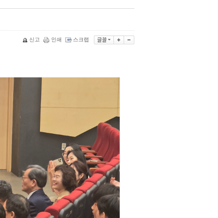
신고
인쇄
스크랩