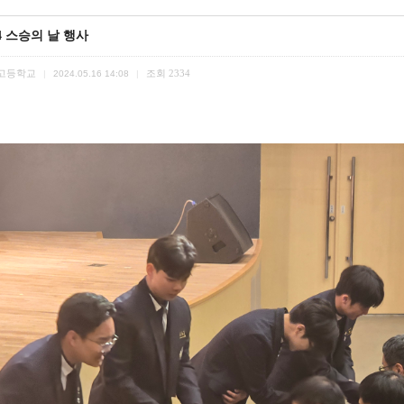
24 스승의 날 행사
고등학교
조회
2334
|
2024.05.16 14:08
|