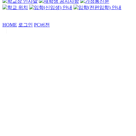
HOME
로그인
PC버전
|
Copyrights by
중동고등학교
. All Rights Reserved.
서울특별시 강남구 일원로7 중동고등학교 (우06338)