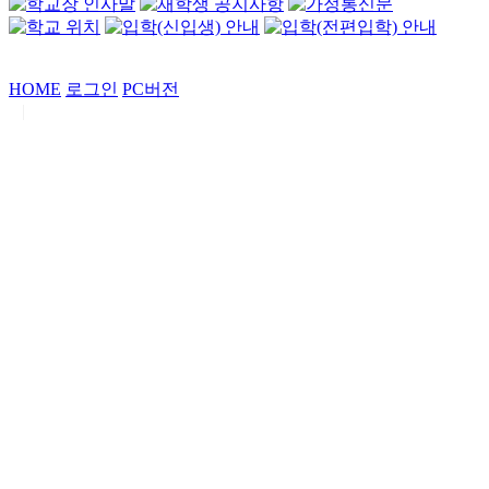
HOME
로그인
PC버전
|
Copyrights by
중동고등학교
. All Rights Reserved.
서울특별시 강남구 일원로7 중동고등학교 (우06338)