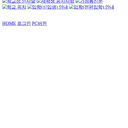
HOME
로그인
PC버전
|
Copyrights by
중동고등학교
. All Rights Reserved.
서울특별시 강남구 일원로7 중동고등학교 (우06338)