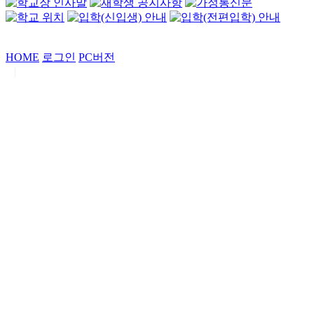
HOME
로그인
PC버전
|
Copyrights by
중동고등학교
. All Rights Reserved.
서울특별시 강남구 일원로7 중동고등학교 (우06338)