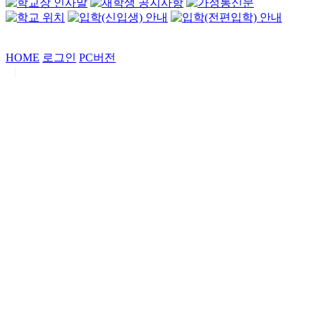
HOME
로그인
PC버전
|
Copyrights by
중동고등학교
. All Rights Reserved.
서울특별시 강남구 일원로7 중동고등학교 (우06338)