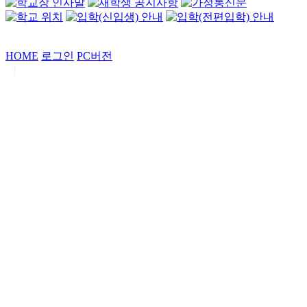
HOME
로그인
PC버전
|
Copyrights by
중동고등학교
. All Rights Reserved.
서울특별시 강남구 일원로7 중동고등학교 (우06338)