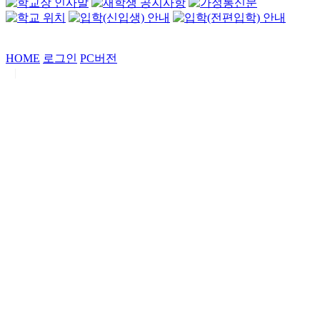
HOME
로그인
PC버전
|
Copyrights by
중동고등학교
. All Rights Reserved.
서울특별시 강남구 일원로7 중동고등학교 (우06338)