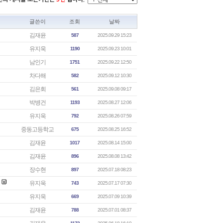
글쓴이
조회
날짜
김재윤
587
2025.09.29 15:23
유지욱
1190
2025.09.23 10:01
남인기
1751
2025.09.22 12:50
차다해
582
2025.09.12 10:30
김은회
561
2025.09.08 09:17
박병건
1193
2025.08.27 12:06
유지욱
792
2025.08.26 07:59
중동고등학교
675
2025.08.25 16:52
김재윤
1017
2025.08.14 15:00
김재윤
896
2025.08.08 13:42
장수현
897
2025.07.18 08:23
유지욱
743
2025.07.17 07:30
유지욱
669
2025.07.09 10:39
김재윤
788
2025.07.01 08:37