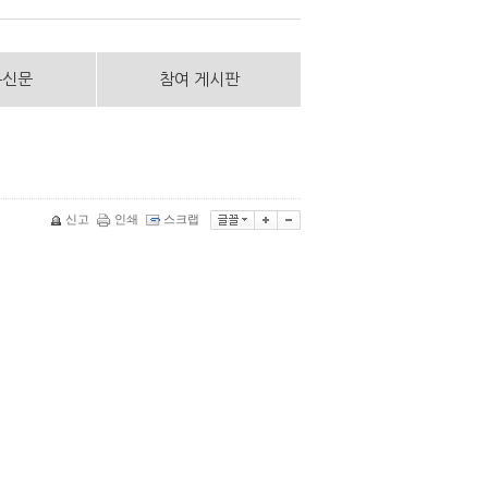
통신문
참여 게시판
신고
인쇄
스크랩