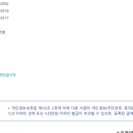
10302
10316
10317
5명
엮인글
0
개
* 개인정보보호법 제59조 3호에 의해 다른 사람의 개인정보(주민번호, 휴대폰
5년 이하의 징역 또는 5천만원 이하의 벌금이 부과될 수 있으며, 등록된 글
※ 이 게