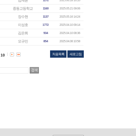
김재윤
1172
2025.06.18 16:10
중동고등학교
1160
2025.05.21 09:06
장수현
1137
2025.05.16 14:24
이성호
1772
2025.04.10 09:14
김은회
934
2025.04.10 08:36
모규민
854
2025.04.08 10:58
처음목록
새로고침
10