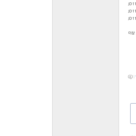
JD1
JD1
JD1
이상 
|