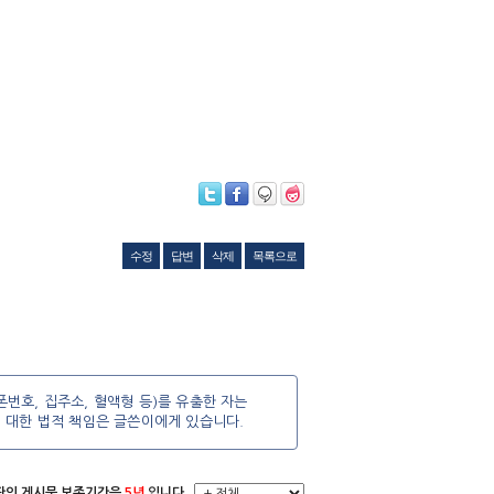
수정
답변
삭제
목록으로
번호, 집주소, 혈액형 등)를 유출한 자는
에 대한 법적 책임은 글쓴이에게 있습니다.
시판의 게시물 보존기간은
5년
입니다.