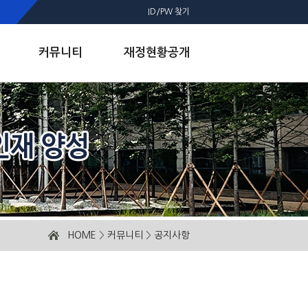
ID/PW 찾기
커뮤니티
재정현황공개
HOME
>
커뮤니티
>
공지사항