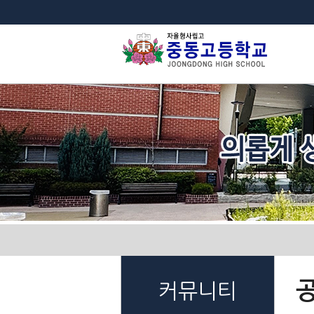
법
커뮤니티