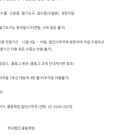
 비 물 : 신분증, 필기도구, 접수증(수험표), 정장차림
필기도구는 흑색필기구(연필, 샤프 등은 불가)
 반환기간 : 12월 9일 ~ 14일, 법인사무국에 방문하여 직접 수령하고
기간 이후 모든 서류는 반환 불가)
험장소 : 중동고 본관 (중동고 교정 안내게시판 참조)
지하철 3호선 대청역 4번 출구(주차장 이용불가)
기타
의처: 중동학원 법인사무국 (전화: 02-2040-2678)
교법인 중동학원