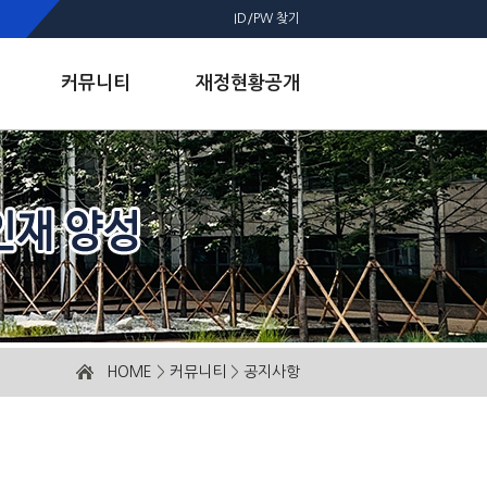
ID/PW 찾기
커뮤니티
재정현황공개
HOME
>
커뮤니티
>
공지사항