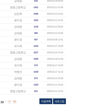
김재윤
916
2025.03.18 09:16
중동고등학교
1401
2025.03.13 15:36
김은회
1086
2025.03.13 10:42
윤미경
1162
2025.03.12 13:31
김재윤
1136
2025.03.12 09:33
김재윤
985
2025.03.10 10:05
윤미경
967
2025.03.06 12:51
유지욱
1045
2025.02.27 15:09
중동고등학교
1627
2025.02.24 13:18
김재윤
1095
2025.02.18 11:59
유지욱
975
2025.02.17 15:45
박병건
1028
2025.02.17 11:13
김재윤
872
2025.02.14 15:09
윤미경
1329
2025.02.12 15:43
중동고등학교
831
2025.02.12 12:23
처음목록
새로고침
10