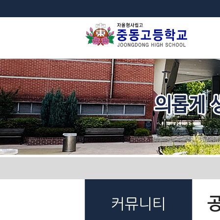
법
커뮤니티