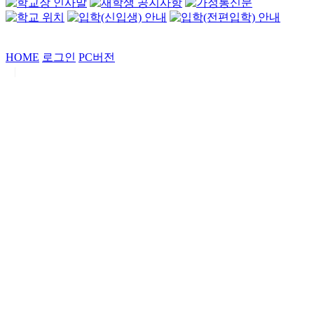
HOME
로그인
PC버전
|
Copyrights by
중동고등학교
. All Rights Reserved.
서울특별시 강남구 일원로7 중동고등학교 (우06338)