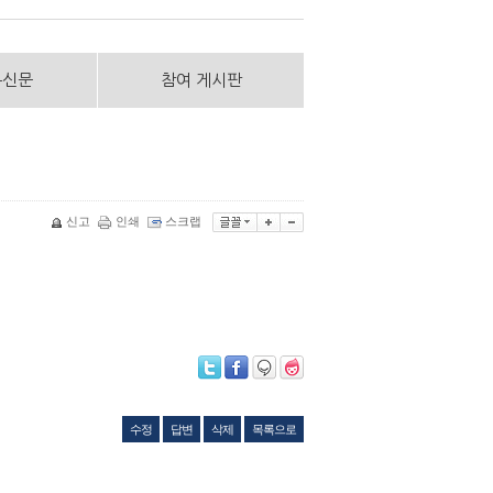
통신문
참여 게시판
신고
인쇄
스크랩
수정
답변
삭제
목록으로