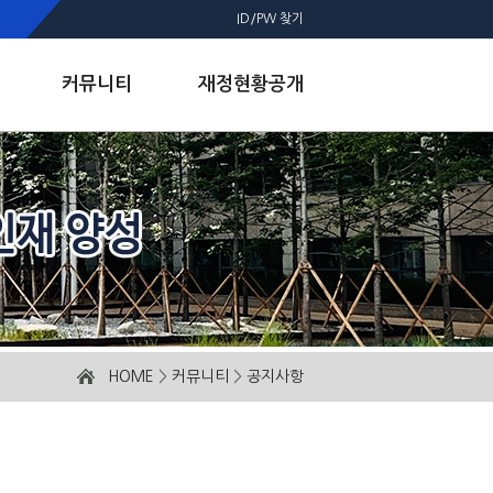
ID/PW 찾기
커뮤니티
재정현황공개
HOME
>
커뮤니티
>
공지사항