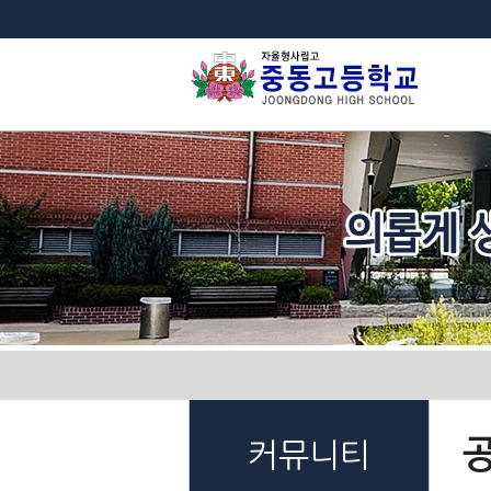
법
커뮤니티