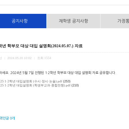
공지사항
재학생 공지사항
가정
2학년 학부모 대상 대입 설명회(2024.05.07.) 자료
선
조회
1554
|
2024.05.20 10:02
|
세요. 2024년 5월 7일 진행된 1·2학년 학부모 대상 대입 설명회 자료 공유합니다.
025 1·2학년 대입설명회 (수시·정시·논술).pdf
(253)
025 1·2학년 대입설명회 (학생부교과·종합전형).pdf
(210)
엮인글
0
개