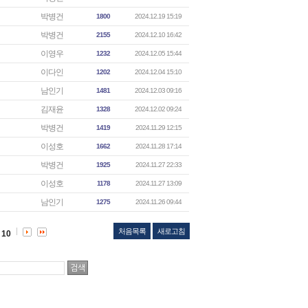
박병건
1800
2024.12.19 15:19
박병건
2155
2024.12.10 16:42
이영우
1232
2024.12.05 15:44
이다인
1202
2024.12.04 15:10
남인기
1481
2024.12.03 09:16
김재윤
1328
2024.12.02 09:24
박병건
1419
2024.11.29 12:15
이성호
1662
2024.11.28 17:14
박병건
1925
2024.11.27 22:33
이성호
1178
2024.11.27 13:09
남인기
1275
2024.11.26 09:44
처음목록
새로고침
10