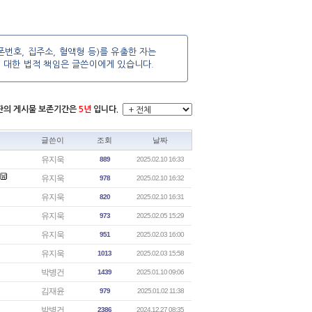
번호, 집주소, 혈액형 등)를 유출한 자는
에 대한 법적 책임은 글쓴이에게 있습니다.
시판의 게시물 보존기간은
5년
입니다.
글쓴이
조회
날짜
유지욱
889
2025.02.10 16:33
유지욱
978
2025.02.10 16:32
유지욱
820
2025.02.10 16:31
유지욱
973
2025.02.05 15:29
유지욱
951
2025.02.03 16:00
유지욱
1013
2025.02.03 15:58
박병건
1439
2025.01.10 09:06
김재윤
979
2025.01.02 11:38
박병건
2386
2024.12.27 08:35