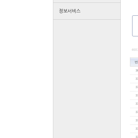
정보서비스
460
번
3
3
3
3
3
3
3
3
3