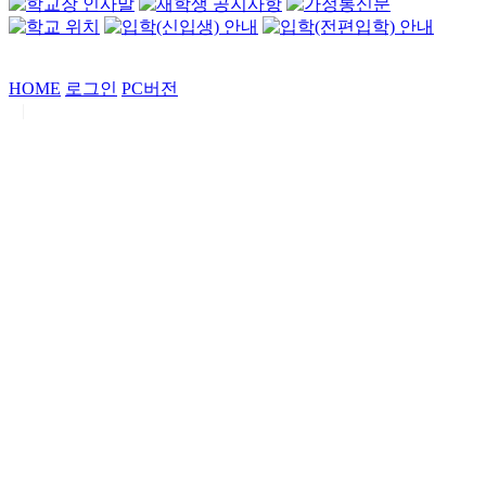
HOME
로그인
PC버전
|
Copyrights by
중동고등학교
. All Rights Reserved.
서울특별시 강남구 일원로7 중동고등학교 (우06338)