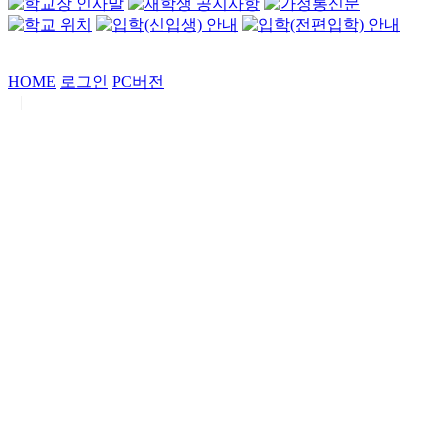
HOME
로그인
PC버전
|
Copyrights by
중동고등학교
. All Rights Reserved.
서울특별시 강남구 일원로7 중동고등학교 (우06338)