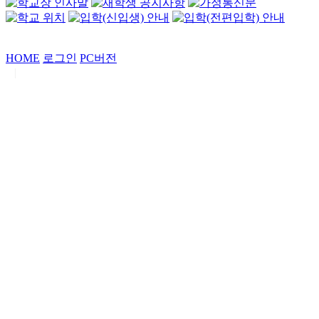
HOME
로그인
PC버전
|
Copyrights by
중동고등학교
. All Rights Reserved.
서울특별시 강남구 일원로7 중동고등학교 (우06338)