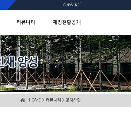
ID/PW 찾기
커뮤니티
재정현황공개
HOME
>
커뮤니티
>
공지사항