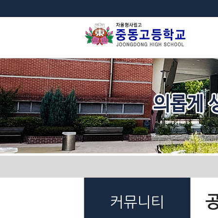
법
커뮤니티