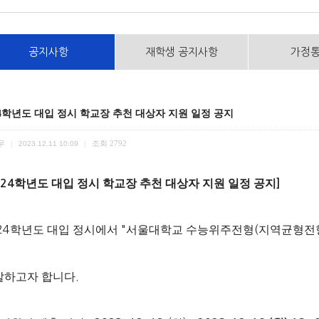
공지사항
재학생 공지사항
가정
24학년도 대입 정시 학교장 추천 대상자 지원 일정 공지
우
조회
2792
|
2023.12.11 10:09
|
학년도 대입 정시 학교장 추천 대상자 지원 일정 공지
024
]
24
학년도 대입 정시에서
"
서울대학교 수능위주전형
(
지역균형전
발하고자 합니다
.