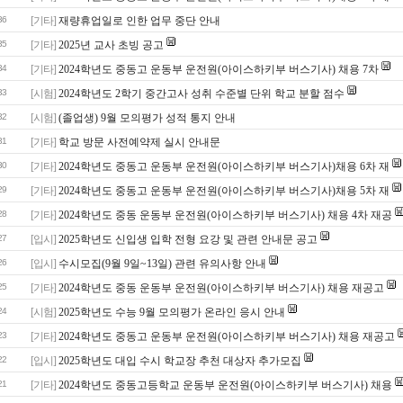
36
[기타]
재량휴업일로 인한 업무 중단 안내
35
[기타]
2025년 교사 초빙 공고
34
[기타]
2024학년도 중동고 운동부 운전원(아이스하키부 버스기사) 채용 7차
33
[시험]
2024학년도 2학기 중간고사 성취 수준별 단위 학교 분할 점수
32
[시험]
(졸업생) 9월 모의평가 성적 통지 안내
31
[기타]
학교 방문 사전예약제 실시 안내문
30
[기타]
2024학년도 중동고 운동부 운전원(아이스하키부 버스기사)채용 6차 재
29
[기타]
2024학년도 중동고 운동부 운전원(아이스하키부 버스기사)채용 5차 재
28
[기타]
2024학년도 중동 운동부 운전원(아이스하키부 버스기사) 채용 4차 재공
27
[입시]
2025학년도 신입생 입학 전형 요강 및 관련 안내문 공고
26
[입시]
수시모집(9월 9일~13일) 관련 유의사항 안내
25
[기타]
2024학년도 중동 운동부 운전원(아이스하키부 버스기사) 채용 재공고
24
[시험]
2025학년도 수능 9월 모의평가 온라인 응시 안내
23
[기타]
2024학년도 중동고 운동부 운전원(아이스하키부 버스기사) 채용 재공고
22
[입시]
2025학년도 대입 수시 학교장 추천 대상자 추가모집
21
[기타]
2024학년도 중동고등학교 운동부 운전원(아이스하키부 버스기사) 채용