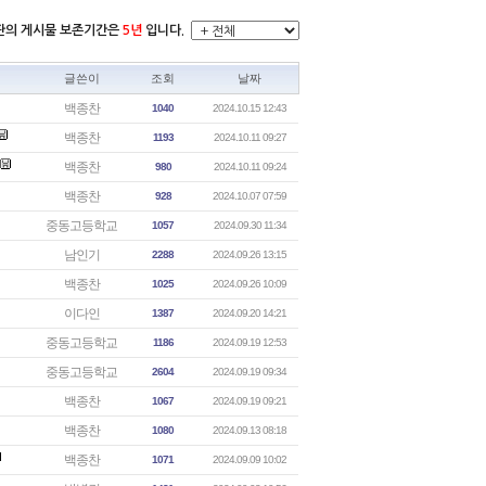
시판의 게시물 보존기간은
5년
입니다.
글쓴이
조회
날짜
백종찬
1040
2024.10.15 12:43
백종찬
1193
2024.10.11 09:27
백종찬
980
2024.10.11 09:24
백종찬
928
2024.10.07 07:59
중동고등학교
1057
2024.09.30 11:34
남인기
2288
2024.09.26 13:15
백종찬
1025
2024.09.26 10:09
이다인
1387
2024.09.20 14:21
중동고등학교
1186
2024.09.19 12:53
중동고등학교
2604
2024.09.19 09:34
백종찬
1067
2024.09.19 09:21
백종찬
1080
2024.09.13 08:18
백종찬
1071
2024.09.09 10:02