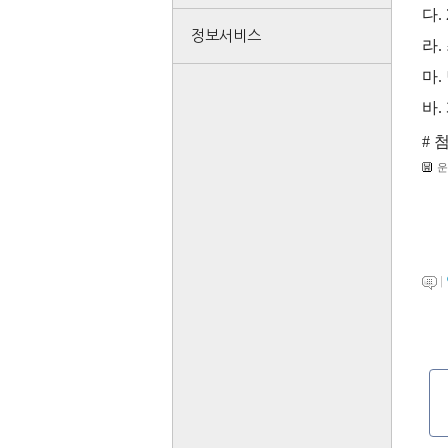
다
.
정보서비스
라
.
마
.
바
.
# 
운
|