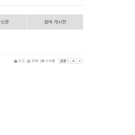
통신문
참여 게시판
신고
인쇄
스크랩