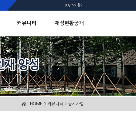
ID/PW 찾기
커뮤니티
재정현황공개
HOME
>
커뮤니티
>
공지사항