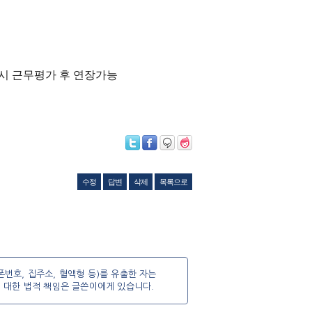
료 시 근무평가 후 연장가능
수정
답변
삭제
목록으로
번호, 집주소, 혈액형 등)를 유출한 자는
에 대한 법적 책임은 글쓴이에게 있습니다.