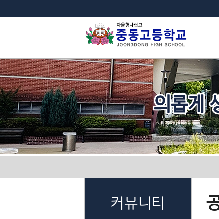
법
커뮤니티