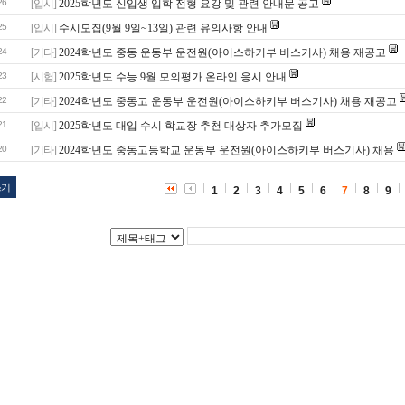
26
[입시]
2025학년도 신입생 입학 전형 요강 및 관련 안내문 공고
25
[입시]
수시모집(9월 9일~13일) 관련 유의사항 안내
24
[기타]
2024학년도 중동 운동부 운전원(아이스하키부 버스기사) 채용 재공고
23
[시험]
2025학년도 수능 9월 모의평가 온라인 응시 안내
22
[기타]
2024학년도 중동고 운동부 운전원(아이스하키부 버스기사) 채용 재공고
21
[입시]
2025학년도 대입 수시 학교장 추천 대상자 추가모집
20
[기타]
2024학년도 중동고등학교 운동부 운전원(아이스하키부 버스기사) 채용
쓰기
1
2
3
4
5
6
7
8
9