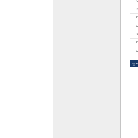
3
3
3
3
3
3
3
글