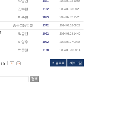
박병건
1481
2024.09.03 10:56
장수현
1152
2024.09.03 08:23
백종찬
1079
2024.09.02 15:20
중동고등학교
1372
2024.09.02 08:28
백종찬
1052
2024.08.28 14:40
이영우
1092
2024.08.27 09:46
백종찬
1178
2024.08.20 08:14
처음목록
새로고침
10