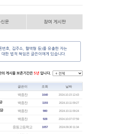
통신문
참여 게시판
번호, 집주소, 혈액형 등)를 유출한 자는
에 대한 법적 책임은 글쓴이에게 있습니다.
시판의 게시물 보존기간은
5년
입니다.
글쓴이
조회
날짜
백종찬
1040
2024.10.15 12:43
백종찬
1193
2024.10.11 09:27
백종찬
980
2024.10.11 09:24
백종찬
928
2024.10.07 07:59
중동고등학교
1057
2024.09.30 11:34