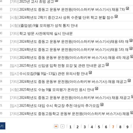
34
[기타]
2025년 교사 초빙 공고
33
[기타]
2024학년도 중동고 운동부 운전원(아이스하키부 버스기사) 채용 7차
32
[시험]
2024학년도 2학기 중간고사 성취 수준별 단위 학교 분할 점수
31
[시험]
(졸업생) 9월 모의평가 성적 통지 안내
30
[기타]
학교 방문 사전예약제 실시 안내문
29
[기타]
2024학년도 중동고 운동부 운전원(아이스하키부 버스기사)채용 6차 재
28
[기타]
2024학년도 중동고 운동부 운전원(아이스하키부 버스기사)채용 5차 재
27
[기타]
2024학년도 중동 운동부 운전원(아이스하키부 버스기사) 채용 4차 재공
26
[입시]
2025학년도 신입생 입학 전형 요강 및 관련 안내문 공고
25
[입시]
수시모집(9월 9일~13일) 관련 유의사항 안내
24
[기타]
2024학년도 중동 운동부 운전원(아이스하키부 버스기사) 채용 재공고
23
[시험]
2025학년도 수능 9월 모의평가 온라인 응시 안내
22
[기타]
2024학년도 중동고 운동부 운전원(아이스하키부 버스기사) 채용 재공고
21
[입시]
2025학년도 대입 수시 학교장 추천 대상자 추가모집
20
[기타]
2024학년도 중동고등학교 운동부 운전원(아이스하키부 버스기사) 채용
쓰기
1
2
3
4
5
6
7
8
9