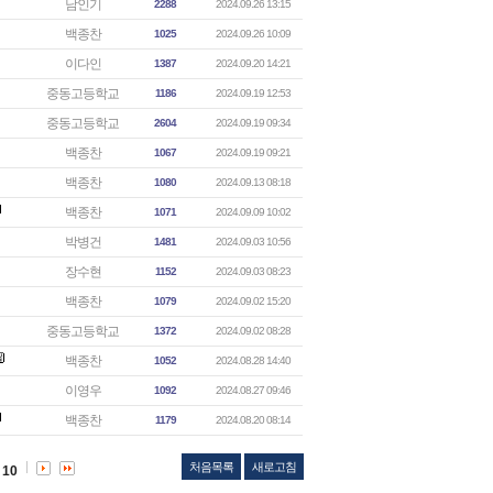
남인기
2288
2024.09.26 13:15
백종찬
1025
2024.09.26 10:09
이다인
1387
2024.09.20 14:21
중동고등학교
1186
2024.09.19 12:53
중동고등학교
2604
2024.09.19 09:34
백종찬
1067
2024.09.19 09:21
백종찬
1080
2024.09.13 08:18
백종찬
1071
2024.09.09 10:02
박병건
1481
2024.09.03 10:56
장수현
1152
2024.09.03 08:23
백종찬
1079
2024.09.02 15:20
중동고등학교
1372
2024.09.02 08:28
백종찬
1052
2024.08.28 14:40
이영우
1092
2024.08.27 09:46
백종찬
1179
2024.08.20 08:14
처음목록
새로고침
10