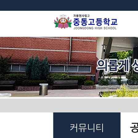
법
커뮤니티