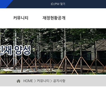
ID/PW 찾기
커뮤니티
재정현황공개
HOME
>
커뮤니티
>
공지사항