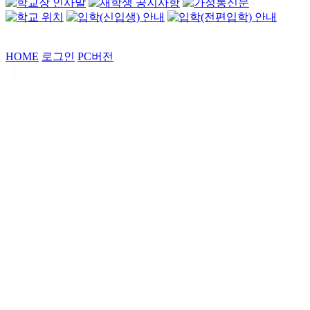
HOME
로그인
PC버전
|
Copyrights by
중동고등학교
. All Rights Reserved.
서울특별시 강남구 일원로7 중동고등학교 (우06338)