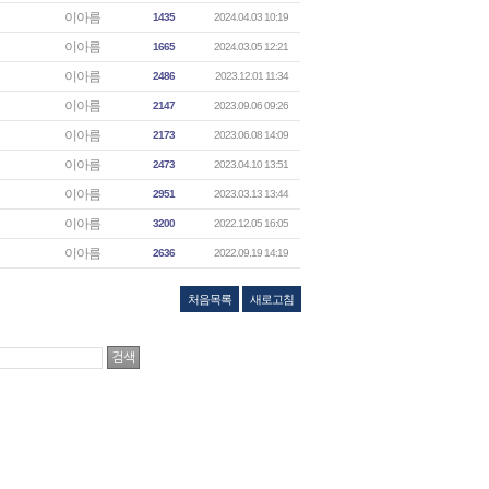
이아름
1435
2024.04.03 10:19
이아름
1665
2024.03.05 12:21
이아름
2486
2023.12.01 11:34
이아름
2147
2023.09.06 09:26
이아름
2173
2023.06.08 14:09
이아름
2473
2023.04.10 13:51
이아름
2951
2023.03.13 13:44
이아름
3200
2022.12.05 16:05
이아름
2636
2022.09.19 14:19
처음목록
새로고침