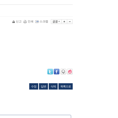
신고
인쇄
스크랩
수정
답변
삭제
목록으로