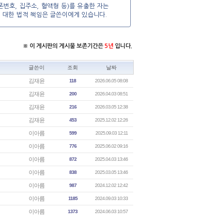
번호, 집주소, 혈액형 등)를 유출한 자는
에 대한 법적 책임은 글쓴이에게 있습니다.
※ 이 게시판의 게시물 보존기간은
5년
입니다.
글쓴이
조회
날짜
김재윤
118
2026.06.05 08:08
김재윤
200
2026.04.03 08:51
김재윤
216
2026.03.05 12:38
김재윤
453
2025.12.02 12:26
이아름
599
2025.09.03 12:11
이아름
776
2025.06.02 09:16
이아름
872
2025.04.03 13:46
이아름
838
2025.03.05 13:46
이아름
987
2024.12.02 12:42
이아름
1185
2024.09.03 10:33
이아름
1373
2024.06.03 10:57