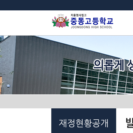
법
재정현황공개