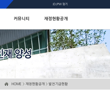
ID/PW 찾기
커뮤니티
재정현황공개
HOME
>
재정현황공개
>
발전기금현황