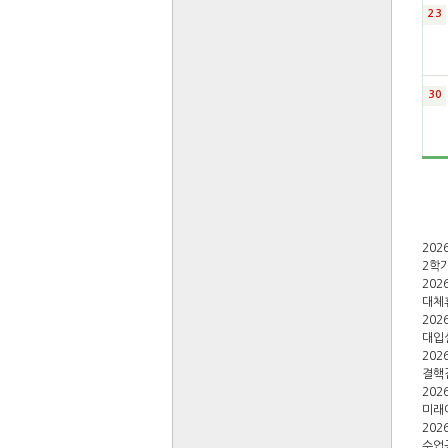
23
30
2026
2학
2026
대체
2026
대입설
2026
결핵검
2026
미래아
2026
수업