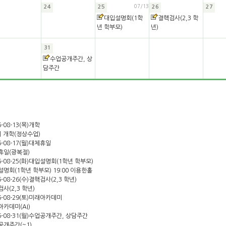
07/13
24
25
26
27
대입설명회(1학
결핵검사(2,3 학
년 학부모)
년)
31
수업공개주간, 상
담주간
-08-13(목)
개학
기 개학(정상수업)
-08-17(월)
대체휴일
휴일(광복절)
-08-25(화)
대입설명회(1학년 학부모)
명회(1학년 학부모) 19:00 이용한홀
-08-26(수)
결핵검사(2,3 학년)
사(2,3 학년)
-08-29(토)
미래아카데미
카데미(AI)
-08-31(월)
수업공개주간, 상담주간
공개주간(~1)