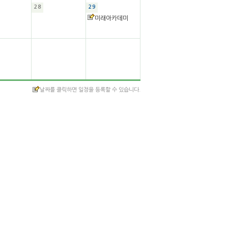
28
29
미래아카데미
날짜를 클릭하면 일정을 등록할 수 있습니다.