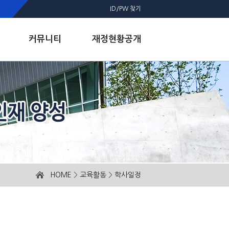
ID/PW 찾기
커뮤니티
재정현황공개
HOME
>
교육활동
>
학사일정