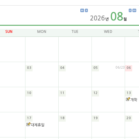
08
2026
년
월
SUN
MON
TUE
WED
06/23
03
04
05
06
10
11
12
13
개학
17
18
19
20
대체휴일