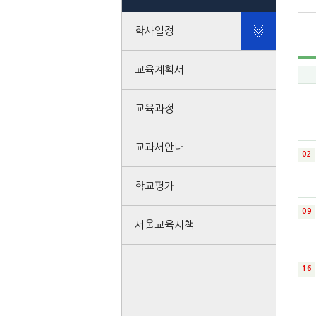
학사일정
교육계획서
교육과정
교과서안내
02
학교평가
09
서울교육시책
16