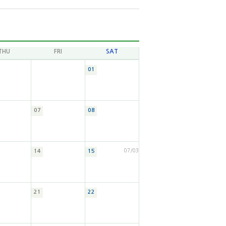
THU
FRI
SAT
01
07
08
07/03
14
15
21
22